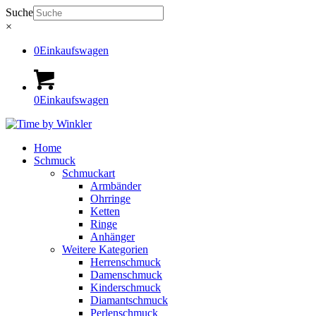
Suche
×
0
Einkaufswagen
0
Einkaufswagen
Home
Schmuck
Schmuckart
Armbänder
Ohrringe
Ketten
Ringe
Anhänger
Weitere Kategorien
Herrenschmuck
Damenschmuck
Kinderschmuck
Diamantschmuck
Perlenschmuck