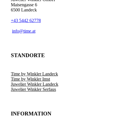
Maisengasse 6
6500 Landeck
+43 5442 62778
info@time.at
STANDORTE
Time by Winkler Landeck
Time by Winkler Imst
Juwelier Winkler Landeck
Juwelier Winkler Serfaus
INFORMATION