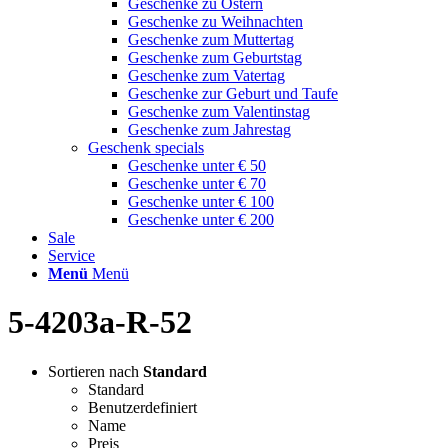
Geschenke zu Ostern
Geschenke zu Weihnachten
Geschenke zum Muttertag
Geschenke zum Geburtstag
Geschenke zum Vatertag
Geschenke zur Geburt und Taufe
Geschenke zum Valentinstag
Geschenke zum Jahrestag
Geschenk specials
Geschenke unter € 50
Geschenke unter € 70
Geschenke unter € 100
Geschenke unter € 200
Sale
Service
Menü
Menü
5-4203a-R-52
Sortieren nach
Standard
Standard
Benutzerdefiniert
Name
Preis