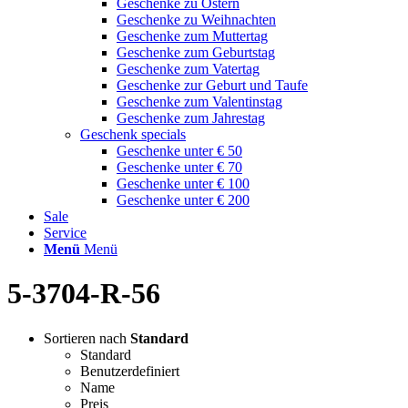
Geschenke zu Ostern
Geschenke zu Weihnachten
Geschenke zum Muttertag
Geschenke zum Geburtstag
Geschenke zum Vatertag
Geschenke zur Geburt und Taufe
Geschenke zum Valentinstag
Geschenke zum Jahrestag
Geschenk specials
Geschenke unter € 50
Geschenke unter € 70
Geschenke unter € 100
Geschenke unter € 200
Sale
Service
Menü
Menü
5-3704-R-56
Sortieren nach
Standard
Standard
Benutzerdefiniert
Name
Preis