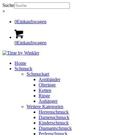
Suche
×
0
Einkaufswagen
0
Einkaufswagen
Home
Schmuck
Schmuckart
Armbänder
Ohrringe
Ketten
Ringe
Anhänger
Weitere Kategorien
Herrenschmuck
Damenschmuck
Kinderschmuck
Diamantschmuck
Perlenschmuck