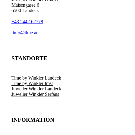
Maisengasse 6
6500 Landeck
+43 5442 62778
info@time.at
STANDORTE
Time by Winkler Landeck
Time by Winkler Imst
Juwelier Winkler Landeck
Juwelier Winkler Serfaus
INFORMATION