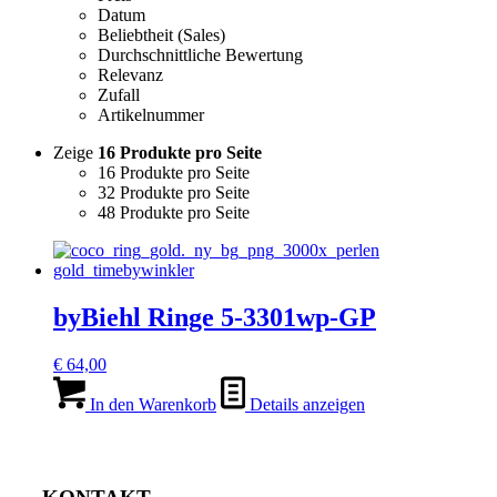
Datum
Beliebtheit (Sales)
Durchschnittliche Bewertung
Relevanz
Zufall
Artikelnummer
Zeige
16 Produkte pro Seite
16 Produkte pro Seite
32 Produkte pro Seite
48 Produkte pro Seite
byBiehl Ringe 5-3301wp-GP
€
64,00
In den Warenkorb
Details anzeigen