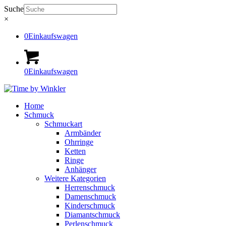
Suche
×
0
Einkaufswagen
0
Einkaufswagen
Home
Schmuck
Schmuckart
Armbänder
Ohrringe
Ketten
Ringe
Anhänger
Weitere Kategorien
Herrenschmuck
Damenschmuck
Kinderschmuck
Diamantschmuck
Perlenschmuck