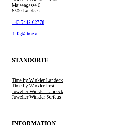
Maisengasse 6
6500 Landeck
+43 5442 62778
info@time.at
STANDORTE
Time by Winkler Landeck
Time by Winkler Imst
Juwelier Winkler Landeck
Juwelier Winkler Serfaus
INFORMATION