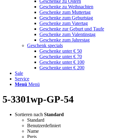
Geschenke zu Ostern
Geschenke zu Weihnachten
Geschenke zum Muttertag
Geschenke zum Geburtstag
Geschenke zum Vatertag
Geschenke zur Geburt und Taufe
Geschenke zum Valentinstag
Geschenke zum Jahrestag
Geschenk specials
Geschenke unter € 50
Geschenke unter € 70
Geschenke unter € 100
Geschenke unter € 200
Sale
Service
Menü
Menü
5-3301wp-GP-54
Sortieren nach
Standard
Standard
Benutzerdefiniert
Name
Preis