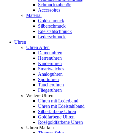
Schmuckzubehör
Accessoires
Material
Goldschmuck
Silberschmuck
Edelstahlschmuck
Lederschmuck
Uhren
Uhren Arten
Damenuhren
Herrenuhren
Kinderuhren
Smartwatches
Analoguhren
Sportuhren
Taucheruhren
Fliegeruhren
Weitere Uhren
Uhren mit Lederband
Uhren mit Edelstahlband
Silberfarbene Uhren
Goldfarbene Uhren
Roségoldfarbene Uhren
Uhren Marken
Thomas Sabo