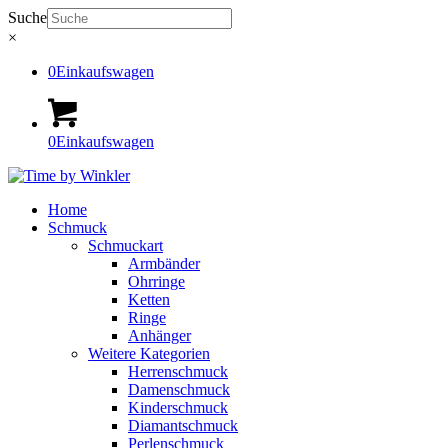
Suche
×
0
Einkaufswagen
0
Einkaufswagen
Home
Schmuck
Schmuckart
Armbänder
Ohrringe
Ketten
Ringe
Anhänger
Weitere Kategorien
Herrenschmuck
Damenschmuck
Kinderschmuck
Diamantschmuck
Perlenschmuck