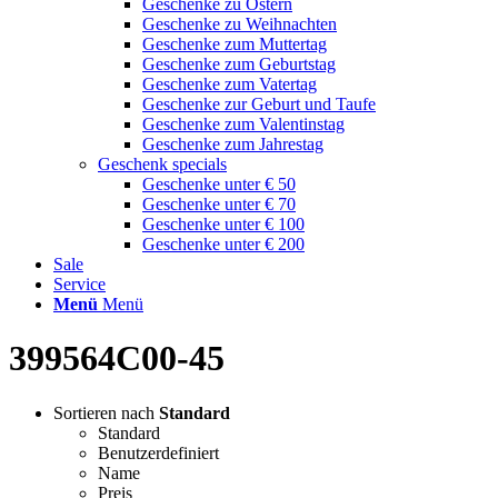
Geschenke zu Ostern
Geschenke zu Weihnachten
Geschenke zum Muttertag
Geschenke zum Geburtstag
Geschenke zum Vatertag
Geschenke zur Geburt und Taufe
Geschenke zum Valentinstag
Geschenke zum Jahrestag
Geschenk specials
Geschenke unter € 50
Geschenke unter € 70
Geschenke unter € 100
Geschenke unter € 200
Sale
Service
Menü
Menü
399564C00-45
Sortieren nach
Standard
Standard
Benutzerdefiniert
Name
Preis