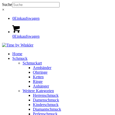
Suche
×
0
Einkaufswagen
0
Einkaufswagen
Home
Schmuck
Schmuckart
Armbänder
Ohrringe
Ketten
Ringe
Anhänger
Weitere Kategorien
Herrenschmuck
Damenschmuck
Kinderschmuck
Diamantschmuck
Perlenschmuck