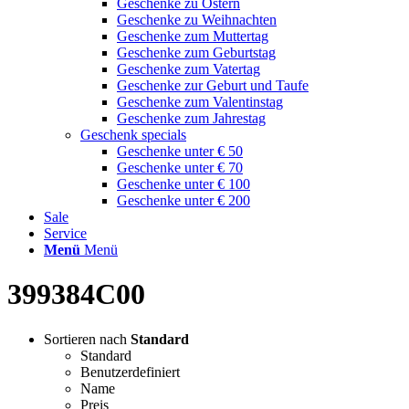
Geschenke zu Ostern
Geschenke zu Weihnachten
Geschenke zum Muttertag
Geschenke zum Geburtstag
Geschenke zum Vatertag
Geschenke zur Geburt und Taufe
Geschenke zum Valentinstag
Geschenke zum Jahrestag
Geschenk specials
Geschenke unter € 50
Geschenke unter € 70
Geschenke unter € 100
Geschenke unter € 200
Sale
Service
Menü
Menü
399384C00
Sortieren nach
Standard
Standard
Benutzerdefiniert
Name
Preis