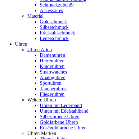
Schmuckzubehör
Accessoires
Material
Goldschmuck
Silberschmuck
Edelstahlschmuck
Lederschmuck
Uhren
Uhren Arten
Damenuhren
Herrenuhren
Kinderuhren
Smartwatches
Analoguhren
Sportuhren
Taucheruhren
Fliegeruhren
Weitere Uhren
Uhren mit Lederband
Uhren mit Edelstahlband
Silberfarbene Uhren
Goldfarbene Uhren
Roségoldfarbene Uhren
Uhren Marken
Thomas Sabo