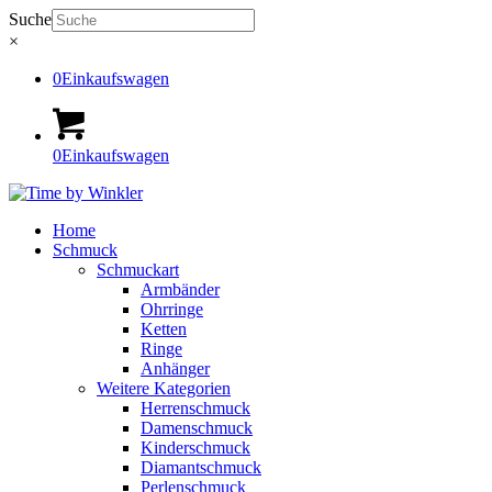
Suche
×
0
Einkaufswagen
0
Einkaufswagen
Home
Schmuck
Schmuckart
Armbänder
Ohrringe
Ketten
Ringe
Anhänger
Weitere Kategorien
Herrenschmuck
Damenschmuck
Kinderschmuck
Diamantschmuck
Perlenschmuck