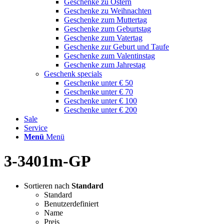
Geschenke zu Ostern
Geschenke zu Weihnachten
Geschenke zum Muttertag
Geschenke zum Geburtstag
Geschenke zum Vatertag
Geschenke zur Geburt und Taufe
Geschenke zum Valentinstag
Geschenke zum Jahrestag
Geschenk specials
Geschenke unter € 50
Geschenke unter € 70
Geschenke unter € 100
Geschenke unter € 200
Sale
Service
Menü
Menü
3-3401m-GP
Sortieren nach
Standard
Standard
Benutzerdefiniert
Name
Preis