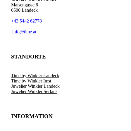
Maisengasse 6
6500 Landeck
+43 5442 62778
info@time.at
STANDORTE
Time by Winkler Landeck
Time by Winkler Imst
Juwelier Winkler Landeck
Juwelier Winkler Serfaus
INFORMATION