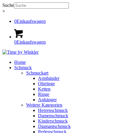
Suche
×
0
Einkaufswagen
0
Einkaufswagen
Home
Schmuck
Schmuckart
Armbänder
Ohrringe
Ketten
Ringe
Anhänger
Weitere Kategorien
Herrenschmuck
Damenschmuck
Kinderschmuck
Diamantschmuck
Perlenschmuck