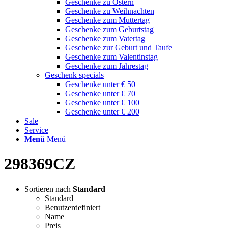
Geschenke zu Ostern
Geschenke zu Weihnachten
Geschenke zum Muttertag
Geschenke zum Geburtstag
Geschenke zum Vatertag
Geschenke zur Geburt und Taufe
Geschenke zum Valentinstag
Geschenke zum Jahrestag
Geschenk specials
Geschenke unter € 50
Geschenke unter € 70
Geschenke unter € 100
Geschenke unter € 200
Sale
Service
Menü
Menü
298369CZ
Sortieren nach
Standard
Standard
Benutzerdefiniert
Name
Preis