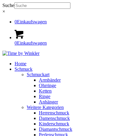
Suche
×
0
Einkaufswagen
0
Einkaufswagen
Home
Schmuck
Schmuckart
Armbänder
Ohrringe
Ketten
Ringe
Anhänger
Weitere Kategorien
Herrenschmuck
Damenschmuck
Kinderschmuck
Diamantschmuck
Perlenschmuck