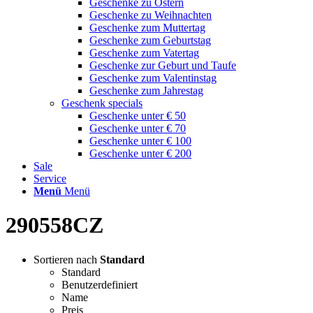
Geschenke zu Ostern
Geschenke zu Weihnachten
Geschenke zum Muttertag
Geschenke zum Geburtstag
Geschenke zum Vatertag
Geschenke zur Geburt und Taufe
Geschenke zum Valentinstag
Geschenke zum Jahrestag
Geschenk specials
Geschenke unter € 50
Geschenke unter € 70
Geschenke unter € 100
Geschenke unter € 200
Sale
Service
Menü
Menü
290558CZ
Sortieren nach
Standard
Standard
Benutzerdefiniert
Name
Preis