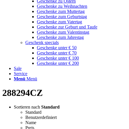
Geschenke zu Ostern
Geschenke zu Weihnachten
Geschenke zum Muttertag
Geschenke zum Geburtstag
Geschenke zum Vatertag
Geschenke zur Geburt und Taufe
Geschenke zum Valentinstag
Geschenke zum Jahrestag
Geschenk specials
Geschenke unter € 50
Geschenke unter € 70
Geschenke unter € 100
Geschenke unter € 200
Sale
Service
Menü
Menü
288294CZ
Sortieren nach
Standard
Standard
Benutzerdefiniert
Name
Preis