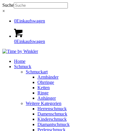
Suche
×
0
Einkaufswagen
0
Einkaufswagen
Home
Schmuck
Schmuckart
Armbänder
Ohrringe
Ketten
Ringe
Anhänger
Weitere Kategorien
Herrenschmuck
Damenschmuck
Kinderschmuck
Diamantschmuck
Perlenschmuck