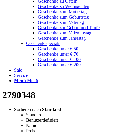
Geschenke zu Ostern
Geschenke zu Weihnachten
Geschenke zum Muttertag
Geschenke zum Geburtstag
Geschenke zum Vatertag
Geschenke zur Geburt und Taufe
Geschenke zum Valentinstag
Geschenke zum Jahrestag
Geschenk specials
Geschenke unter € 50
Geschenke unter € 70
Geschenke unter € 100
Geschenke unter € 200
Sale
Service
Menü
Menü
2790348
Sortieren nach
Standard
Standard
Benutzerdefiniert
Name
Preis