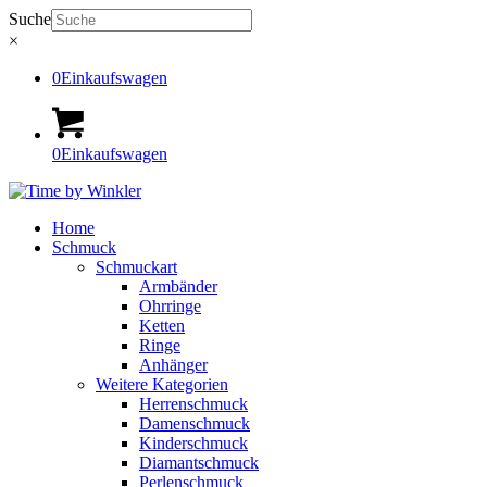
Suche
×
0
Einkaufswagen
0
Einkaufswagen
Home
Schmuck
Schmuckart
Armbänder
Ohrringe
Ketten
Ringe
Anhänger
Weitere Kategorien
Herrenschmuck
Damenschmuck
Kinderschmuck
Diamantschmuck
Perlenschmuck