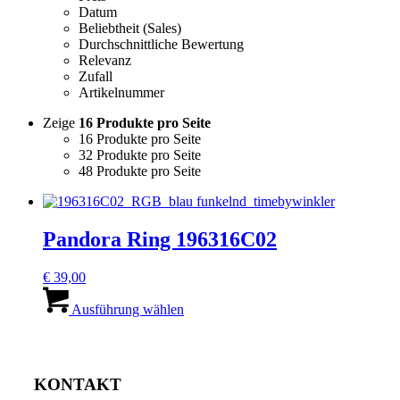
Datum
Beliebtheit (Sales)
Durchschnittliche Bewertung
Relevanz
Zufall
Artikelnummer
Zeige
16 Produkte pro Seite
16 Produkte pro Seite
32 Produkte pro Seite
48 Produkte pro Seite
Pandora Ring 196316C02
€
39,00
Dieses
Produkt
Ausführung wählen
weist
mehrere
Varianten
auf.
KONTAKT
Die