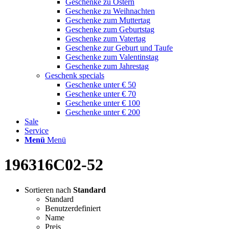
Geschenke zu Ostern
Geschenke zu Weihnachten
Geschenke zum Muttertag
Geschenke zum Geburtstag
Geschenke zum Vatertag
Geschenke zur Geburt und Taufe
Geschenke zum Valentinstag
Geschenke zum Jahrestag
Geschenk specials
Geschenke unter € 50
Geschenke unter € 70
Geschenke unter € 100
Geschenke unter € 200
Sale
Service
Menü
Menü
196316C02-52
Sortieren nach
Standard
Standard
Benutzerdefiniert
Name
Preis