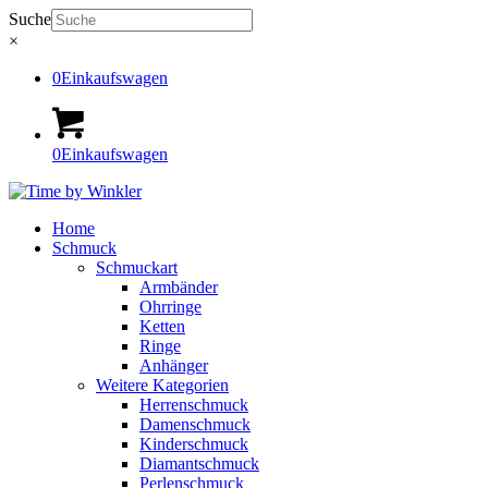
Suche
×
0
Einkaufswagen
0
Einkaufswagen
Home
Schmuck
Schmuckart
Armbänder
Ohrringe
Ketten
Ringe
Anhänger
Weitere Kategorien
Herrenschmuck
Damenschmuck
Kinderschmuck
Diamantschmuck
Perlenschmuck