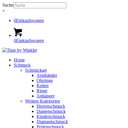
Suche
×
0
Einkaufswagen
0
Einkaufswagen
Home
Schmuck
Schmuckart
Armbänder
Ohrringe
Ketten
Ringe
Anhänger
Weitere Kategorien
Herrenschmuck
Damenschmuck
Kinderschmuck
Diamantschmuck
Perlenschmuck