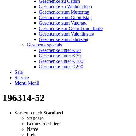
Geschenke zu Ostern
Geschenke zu Weihnachten
Geschenke zum Muttertag
Geschenke zum Geburtstag
Geschenke zum Vatertag
Geschenke zur Geburt und Taufe
Geschenke zum Valentinstag
Geschenke zum Jahrestag
Geschenk specials
Geschenke unter € 50
Geschenke unter € 70
Geschenke unter € 100
Geschenke unter € 200
Sale
Service
Menü
Menü
196314-52
Sortieren nach
Standard
Standard
Benutzerdefiniert
Name
Preis