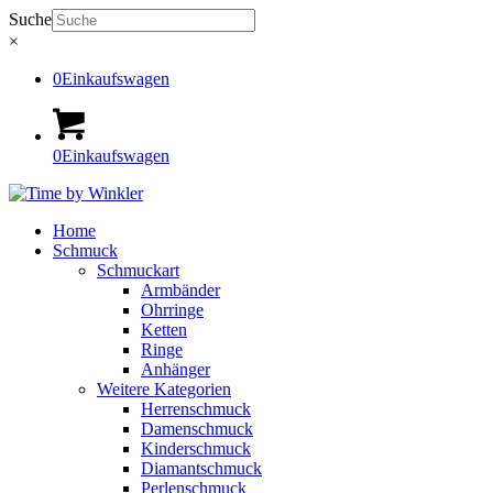
Suche
×
0
Einkaufswagen
0
Einkaufswagen
Home
Schmuck
Schmuckart
Armbänder
Ohrringe
Ketten
Ringe
Anhänger
Weitere Kategorien
Herrenschmuck
Damenschmuck
Kinderschmuck
Diamantschmuck
Perlenschmuck