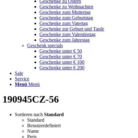
Geschenke zu Ostern
Geschenke zu Weihnachten
Geschenke zum Muttertag
Geschenke zum Geburtstag
Geschenke zum Vatertag
Geschenke zur Geburt und Taufe
Geschenke zum Valentinstag
Geschenke zum Jahrestag
Geschenk specials
Geschenke unter € 50
Geschenke unter € 70
Geschenke unter € 100
Geschenke unter € 200
Sale
Service
Menü
Menü
190945CZ-56
Sortieren nach
Standard
Standard
Benutzerdefiniert
Name
Preis