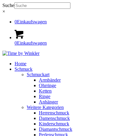
Suche
×
0
Einkaufswagen
0
Einkaufswagen
Home
Schmuck
Schmuckart
Armbänder
Ohrringe
Ketten
Ringe
Anhänger
Weitere Kategorien
Herrenschmuck
Damenschmuck
Kinderschmuck
Diamantschmuck
Perlenschmuck