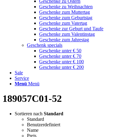
Geschenke zu Ostern
Geschenke zu Weihnachten
Geschenke zum Muttertag
Geschenke zum Geburtstag
Geschenke zum Vatertag
Geschenke zur Geburt und Taufe
Geschenke zum Valentinstag
Geschenke zum Jahrestag
Geschenk specials
Geschenke unter € 50
Geschenke unter € 70
Geschenke unter € 100
Geschenke unter € 200
Sale
Service
Menü
Menü
189057C01-52
Sortieren nach
Standard
Standard
Benutzerdefiniert
Name
Preis