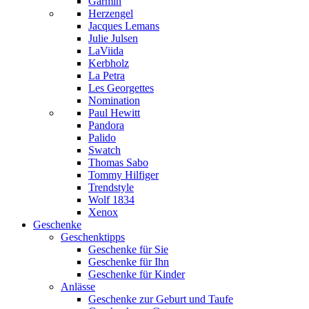
Garmin
Herzengel
Jacques Lemans
Julie Julsen
LaViida
Kerbholz
La Petra
Les Georgettes
Nomination
Paul Hewitt
Pandora
Palido
Swatch
Thomas Sabo
Tommy Hilfiger
Trendstyle
Wolf 1834
Xenox
Geschenke
Geschenktipps
Geschenke für Sie
Geschenke für Ihn
Geschenke für Kinder
Anlässe
Geschenke zur Geburt und Taufe