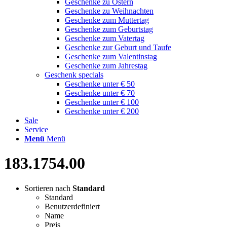
Geschenke zu Ostern
Geschenke zu Weihnachten
Geschenke zum Muttertag
Geschenke zum Geburtstag
Geschenke zum Vatertag
Geschenke zur Geburt und Taufe
Geschenke zum Valentinstag
Geschenke zum Jahrestag
Geschenk specials
Geschenke unter € 50
Geschenke unter € 70
Geschenke unter € 100
Geschenke unter € 200
Sale
Service
Menü
Menü
183.1754.00
Sortieren nach
Standard
Standard
Benutzerdefiniert
Name
Preis