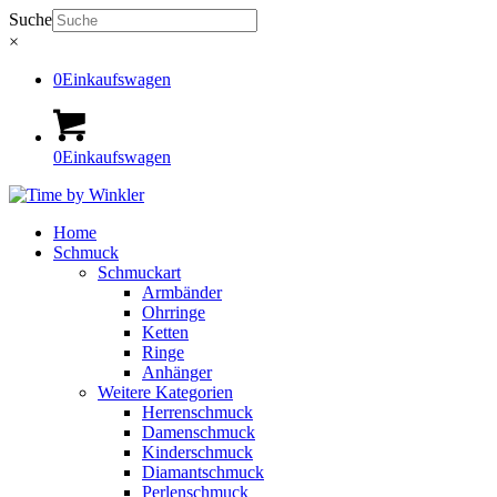
Suche
×
0
Einkaufswagen
0
Einkaufswagen
Home
Schmuck
Schmuckart
Armbänder
Ohrringe
Ketten
Ringe
Anhänger
Weitere Kategorien
Herrenschmuck
Damenschmuck
Kinderschmuck
Diamantschmuck
Perlenschmuck