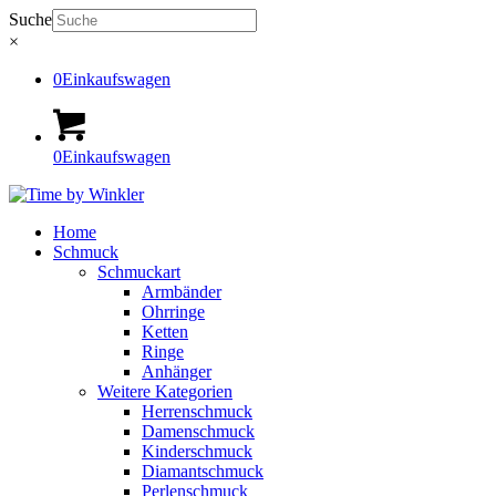
Suche
×
0
Einkaufswagen
0
Einkaufswagen
Home
Schmuck
Schmuckart
Armbänder
Ohrringe
Ketten
Ringe
Anhänger
Weitere Kategorien
Herrenschmuck
Damenschmuck
Kinderschmuck
Diamantschmuck
Perlenschmuck