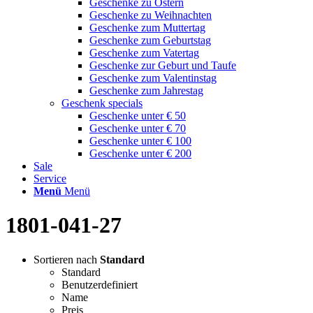
Geschenke zu Ostern
Geschenke zu Weihnachten
Geschenke zum Muttertag
Geschenke zum Geburtstag
Geschenke zum Vatertag
Geschenke zur Geburt und Taufe
Geschenke zum Valentinstag
Geschenke zum Jahrestag
Geschenk specials
Geschenke unter € 50
Geschenke unter € 70
Geschenke unter € 100
Geschenke unter € 200
Sale
Service
Menü
Menü
1801-041-27
Sortieren nach
Standard
Standard
Benutzerdefiniert
Name
Preis