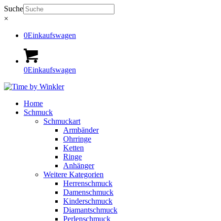
Suche
×
0
Einkaufswagen
0
Einkaufswagen
Home
Schmuck
Schmuckart
Armbänder
Ohrringe
Ketten
Ringe
Anhänger
Weitere Kategorien
Herrenschmuck
Damenschmuck
Kinderschmuck
Diamantschmuck
Perlenschmuck