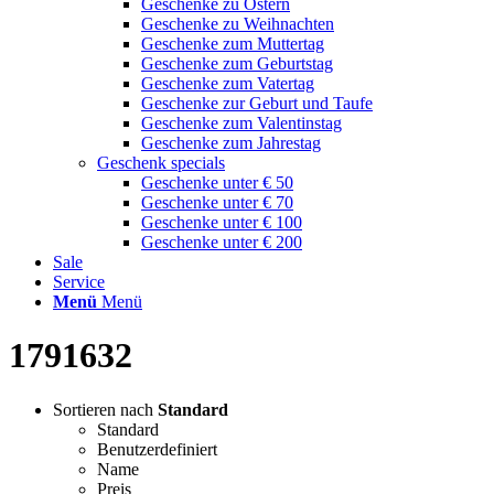
Geschenke zu Ostern
Geschenke zu Weihnachten
Geschenke zum Muttertag
Geschenke zum Geburtstag
Geschenke zum Vatertag
Geschenke zur Geburt und Taufe
Geschenke zum Valentinstag
Geschenke zum Jahrestag
Geschenk specials
Geschenke unter € 50
Geschenke unter € 70
Geschenke unter € 100
Geschenke unter € 200
Sale
Service
Menü
Menü
1791632
Sortieren nach
Standard
Standard
Benutzerdefiniert
Name
Preis