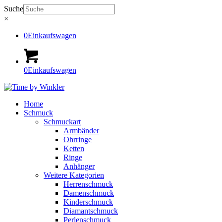
Suche
×
0
Einkaufswagen
0
Einkaufswagen
Home
Schmuck
Schmuckart
Armbänder
Ohrringe
Ketten
Ringe
Anhänger
Weitere Kategorien
Herrenschmuck
Damenschmuck
Kinderschmuck
Diamantschmuck
Perlenschmuck