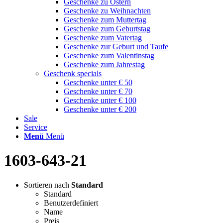
Geschenke zu Ostern
Geschenke zu Weihnachten
Geschenke zum Muttertag
Geschenke zum Geburtstag
Geschenke zum Vatertag
Geschenke zur Geburt und Taufe
Geschenke zum Valentinstag
Geschenke zum Jahrestag
Geschenk specials
Geschenke unter € 50
Geschenke unter € 70
Geschenke unter € 100
Geschenke unter € 200
Sale
Service
Menü
Menü
1603-643-21
Sortieren nach
Standard
Standard
Benutzerdefiniert
Name
Preis