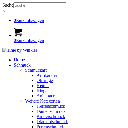
Suche
×
0
Einkaufswagen
0
Einkaufswagen
Home
Schmuck
Schmuckart
Armbänder
Ohrringe
Ketten
Ringe
Anhänger
Weitere Kategorien
Herrenschmuck
Damenschmuck
Kinderschmuck
Diamantschmuck
Perlenschmuck