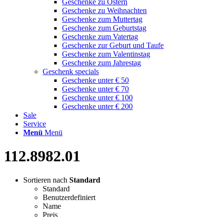
Geschenke zu Ostern
Geschenke zu Weihnachten
Geschenke zum Muttertag
Geschenke zum Geburtstag
Geschenke zum Vatertag
Geschenke zur Geburt und Taufe
Geschenke zum Valentinstag
Geschenke zum Jahrestag
Geschenk specials
Geschenke unter € 50
Geschenke unter € 70
Geschenke unter € 100
Geschenke unter € 200
Sale
Service
Menü
Menü
112.8982.01
Sortieren nach
Standard
Standard
Benutzerdefiniert
Name
Preis