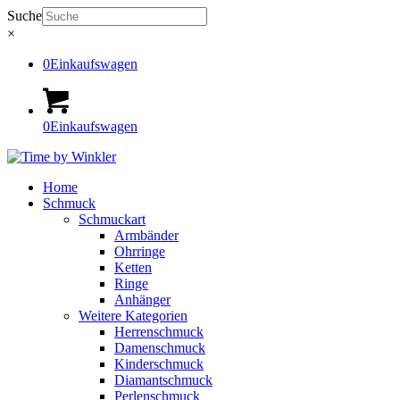
Suche
×
0
Einkaufswagen
0
Einkaufswagen
Home
Schmuck
Schmuckart
Armbänder
Ohrringe
Ketten
Ringe
Anhänger
Weitere Kategorien
Herrenschmuck
Damenschmuck
Kinderschmuck
Diamantschmuck
Perlenschmuck