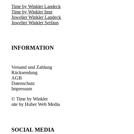
Time by Winkler Landeck
Time by Winkler Imst
Juwelier Winkler Landeck
Juwelier Winkler Serfaus
INFORMATION
Versand und Zahlung
Rücksendung
AGB
Datenschutz
Impressum
© Time by Winkler
site by Huber Web Media
SOCIAL MEDIA