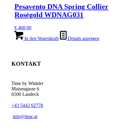
Pesavento DNA Spring Collier
Rosègold WDNAG031
€
468,00
In den Warenkorb
Details anzeigen
KONTAKT
Time by Winkler
Maisengasse 6
6500 Landeck
+43 5442 62778
­info@time.at