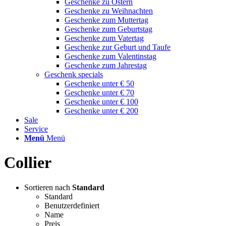
Geschenke zu Ostern
Geschenke zu Weihnachten
Geschenke zum Muttertag
Geschenke zum Geburtstag
Geschenke zum Vatertag
Geschenke zur Geburt und Taufe
Geschenke zum Valentinstag
Geschenke zum Jahrestag
Geschenk specials
Geschenke unter € 50
Geschenke unter € 70
Geschenke unter € 100
Geschenke unter € 200
Sale
Service
Menü
Menü
Collier
Sortieren nach
Standard
Standard
Benutzerdefiniert
Name
Preis