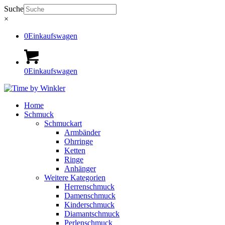
Suche
×
0
Einkaufswagen
0
Einkaufswagen
Home
Schmuck
Schmuckart
Armbänder
Ohrringe
Ketten
Ringe
Anhänger
Weitere Kategorien
Herrenschmuck
Damenschmuck
Kinderschmuck
Diamantschmuck
Perlenschmuck