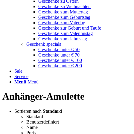
Geschenke zu Ostern
Geschenke zu Weihnachten
Geschenke zum Muttertag
Geschenke zum Geburtstag
Geschenke zum Vatertag
Geschenke zur Geburt und Taufe
Geschenke zum Valentinstag
Geschenke zum Jahrestag
Geschenk specials
Geschenke unter € 50
Geschenke unter € 70
Geschenke unter € 100
Geschenke unter € 200
Sale
Service
Menü
Menü
Anhänger-Amulette
Sortieren nach
Standard
Standard
Benutzerdefiniert
Name
Preis