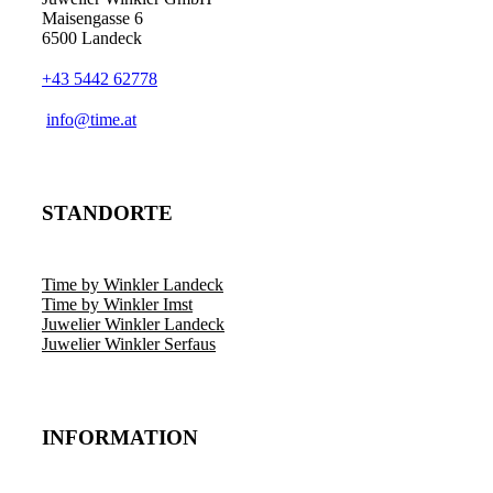
Maisengasse 6
6500 Landeck
+43 5442 62778
info@time.at
STANDORTE
Time by Winkler Landeck
Time by Winkler Imst
Juwelier Winkler Landeck
Juwelier Winkler Serfaus
INFORMATION