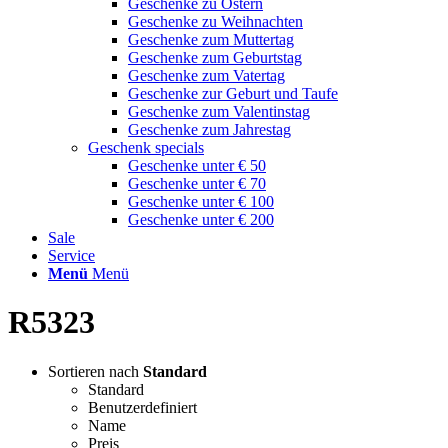
Geschenke zu Ostern
Geschenke zu Weihnachten
Geschenke zum Muttertag
Geschenke zum Geburtstag
Geschenke zum Vatertag
Geschenke zur Geburt und Taufe
Geschenke zum Valentinstag
Geschenke zum Jahrestag
Geschenk specials
Geschenke unter € 50
Geschenke unter € 70
Geschenke unter € 100
Geschenke unter € 200
Sale
Service
Menü
Menü
R5323
Sortieren nach
Standard
Standard
Benutzerdefiniert
Name
Preis