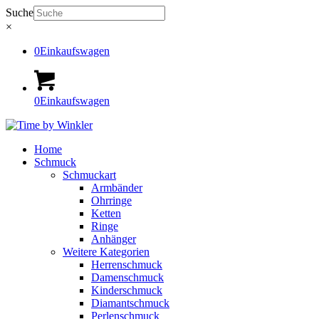
Suche
×
0
Einkaufswagen
0
Einkaufswagen
Home
Schmuck
Schmuckart
Armbänder
Ohrringe
Ketten
Ringe
Anhänger
Weitere Kategorien
Herrenschmuck
Damenschmuck
Kinderschmuck
Diamantschmuck
Perlenschmuck