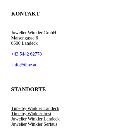
KONTAKT
Juwelier Winkler GmbH
Maisengasse 6
6500 Landeck
+43 5442 62778
info@time.at
STANDORTE
Time by Winkler Landeck
Time by Winkler Imst
Juwelier Winkler Landeck
Juwelier Winkler Serfaus