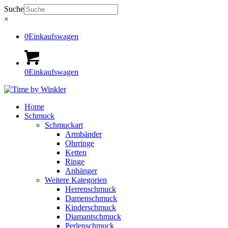
Suche
×
0
Einkaufswagen
0
Einkaufswagen
Home
Schmuck
Schmuckart
Armbänder
Ohrringe
Ketten
Ringe
Anhänger
Weitere Kategorien
Herrenschmuck
Damenschmuck
Kinderschmuck
Diamantschmuck
Perlenschmuck