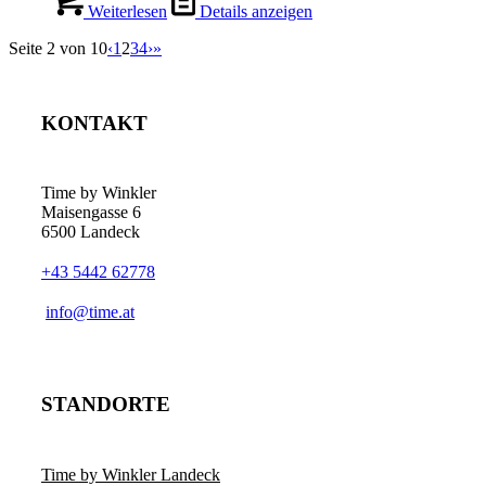
Weiterlesen
Details anzeigen
Seite 2 von 10
‹
1
2
3
4
›
»
KONTAKT
Time by Winkler
Maisengasse 6
6500 Landeck
+43 5442 62778
­info@time.at
STANDORTE
Time by Winkler Landeck