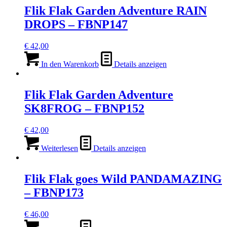
Flik Flak Garden Adventure RAIN
DROPS – FBNP147
€
42,00
In den Warenkorb
Details anzeigen
Flik Flak Garden Adventure
SK8FROG – FBNP152
€
42,00
Weiterlesen
Details anzeigen
Flik Flak goes Wild PANDAMAZING
– FBNP173
€
46,00