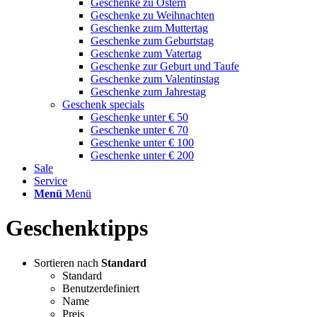
Geschenke zu Ostern
Geschenke zu Weihnachten
Geschenke zum Muttertag
Geschenke zum Geburtstag
Geschenke zum Vatertag
Geschenke zur Geburt und Taufe
Geschenke zum Valentinstag
Geschenke zum Jahrestag
Geschenk specials
Geschenke unter € 50
Geschenke unter € 70
Geschenke unter € 100
Geschenke unter € 200
Sale
Service
Menü
Menü
Geschenktipps
Sortieren nach
Standard
Standard
Benutzerdefiniert
Name
Preis